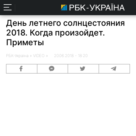
День летнего солнцестояния
2018. Когда произойдет.
Приметы
РБК-Україна
» VIDEO » 20.06.2018 - 18:20