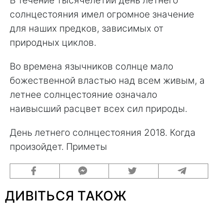
В течение тысячелетий день летнего
солнцестояния имел огромное значение
для наших предков, зависимых от
природных циклов.
Во времена язычников солнце мало
божественной властью над всем живым, а
летнее солнцестояние означало
наивысший расцвет всех сил природы.
День летнего солнцестояния 2018. Когда
произойдет. Приметы
ДИВІТЬСЯ ТАКОЖ