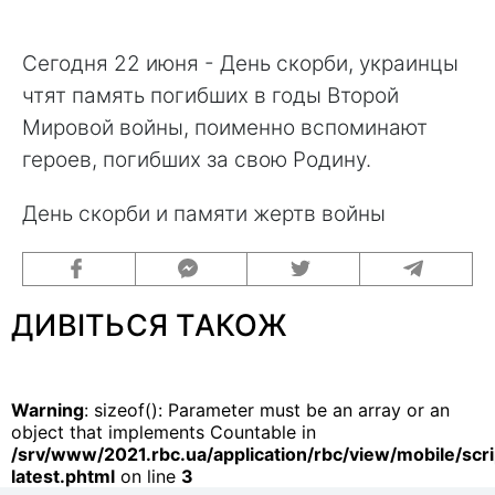
Сегодня 22 июня - День скорби, украинцы
чтят память погибших в годы Второй
Мировой войны, поименно вспоминают
героев, погибших за свою Родину.
День скорби и памяти жертв войны
ДИВІТЬСЯ ТАКОЖ
Warning
: sizeof(): Parameter must be an array or an
object that implements Countable in
/srv/www/2021.rbc.ua/application/rbc/view/mobile/scri
latest.phtml
on line
3