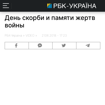
День скорби и памяти жертв
войны
РБК-Україна
» VIDEO » 21.06.2018 - 17:23