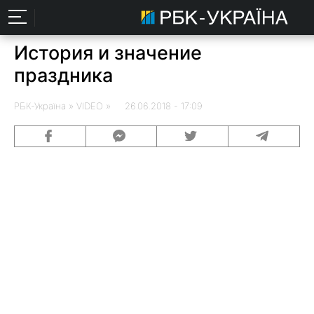
История и значение
праздника
РБК-Україна
» VIDEO » 26.06.2018 - 17:09