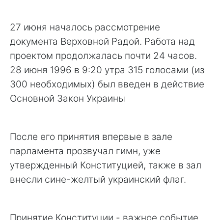
27 июня началось рассмотрение
документа Верховной Радой. Работа над
проектом продолжалась почти 24 часов.
28 июня 1996 в 9:20 утра 315 голосами (из
300 необходимых) был введен в действие
Основной Закон Украины
После его принятия впервые в зале
парламента прозвучал гимн, уже
утвержденный Конституцией, также в зал
внесли сине-желтый украинский флаг.
Принятие Конституции - важное событие,