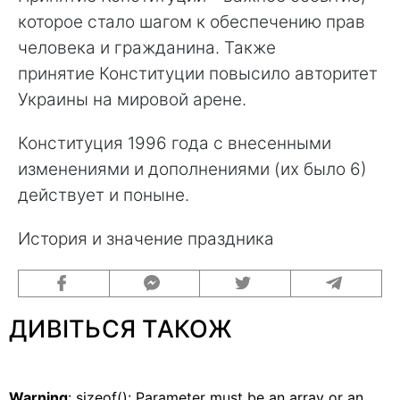
которое стало шагом к обеспечению прав
человека и гражданина. Также
принятие Конституции повысило авторитет
Украины на мировой арене.
Конституция 1996 года с внесенными
изменениями и дополнениями (их было 6)
действует и поныне.
История и значение праздника
ДИВІТЬСЯ ТАКОЖ
Warning
: sizeof(): Parameter must be an array or an