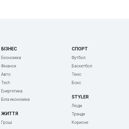
БІЗНЕС
СПОРТ
Економіка
Футбол
Фінанси
Баскетбол
Авто
Теніс
Tech
Бокс
Енергетика
STYLER
Біла економіка
Люди
ЖИТТЯ
Тренди
Гроші
Корисне