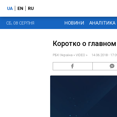
UA
EN
RU
НОВИНИ
АНАЛІТИКА
СБ, 08 СЕРПНЯ
Коротко о главном
РБК-Україна
» VIDEO » 14.06.2018 - 17:0