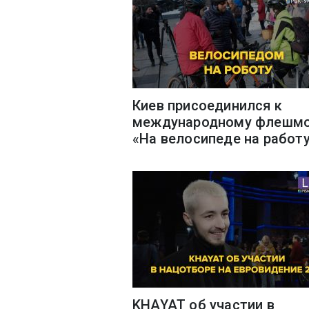
Киев присоединился к
международному флешм
«На велосипеде на работ
KHAYAT об участии в