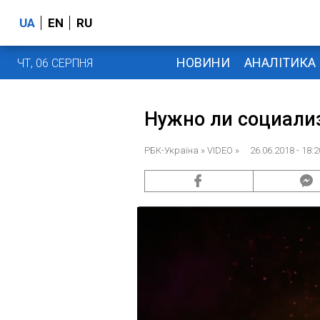
UA
EN
RU
НОВИНИ
АНАЛІТИКА
ЧТ, 06 СЕРПНЯ
Нужно ли социализ
РБК-Україна
» VIDEO » 26.06.2018 - 18:2