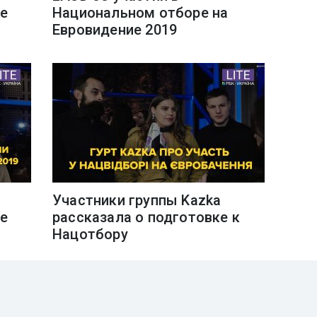
е
Национальном отборе на
Евровидение 2019
Участники группы Kazka
е
рассказала о подготовке к
Нацотбору