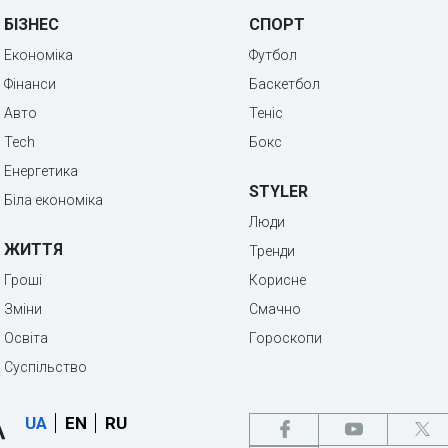
БІЗНЕС
СПОРТ
Економіка
Футбол
Фінанси
Баскетбол
Авто
Теніс
Tech
Бокс
Енергетика
STYLER
Біла економіка
Люди
ЖИТТЯ
Тренди
Гроші
Корисне
Зміни
Смачно
Освіта
Гороскопи
Суспільство
UA
EN
RU