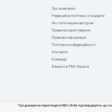
Про компанію
Редакційна політика і стандарти
Як стати нашим автором
Правила користування
Правова інформація
Політика конфіденційності
Контакти
Команда
Вакансії в РБК-Україна
Продовжуючи переглядати RBC.UA Ви підтверджуєте, що озн