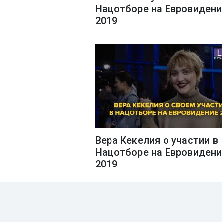
Нацотборе на Евровидени
2019
Вера Кекелия о участии в
Нацотборе на Евровидени
2019