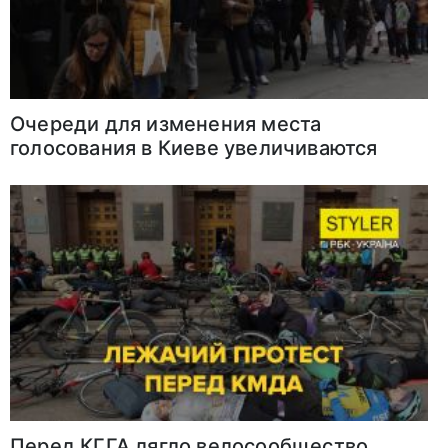
Очереди для изменения места
голосования в Киеве увеличиваются
Перед КГГА лягло велосообщество