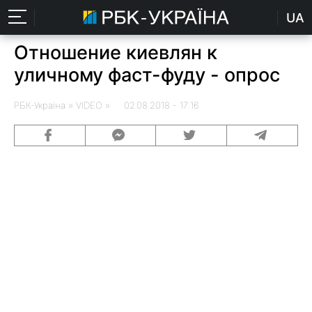
UA
Отношение киевлян к
уличному фаст-фуду - опрос
РБК-Україна
» VIDEO » 02.08.2018 - 17:16