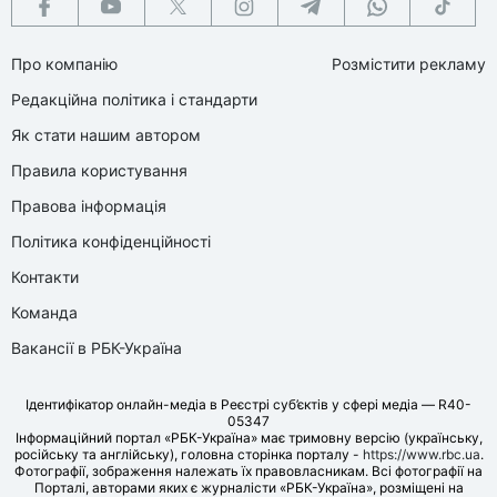
Про компанію
Розмістити рекламу
Редакційна політика і стандарти
Як стати нашим автором
Правила користування
Правова інформація
Політика конфіденційності
Контакти
Команда
Вакансії в РБК-Україна
Ідентифікатор онлайн-медіа в Реєстрі суб’єктів у сфері медіа — R40-
05347
Інформаційний портал «РБК-Україна» має тримовну версію (українську,
російську та англійську), головна сторінка порталу -
https://www.rbc.ua
.
Фотографії, зображення належать їх правовласникам. Всі фотографії на
Порталі, авторами яких є журналісти «РБК-Україна», розміщені на