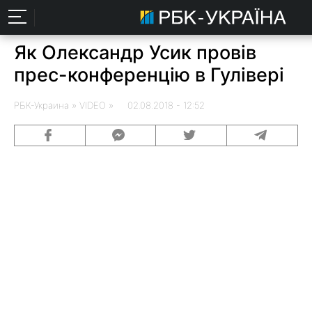
Як Олександр Усик провів
прес-конференцію в Гулівері
РБК-Украина
» VIDEO » 02.08.2018 - 12:52