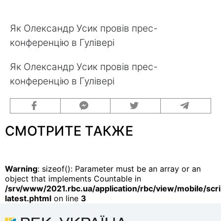
Як Олександр Усик провів прес-
конференцію в Гулівері
Як Олександр Усик провів прес-
конференцію в Гулівері
СМОТРИТЕ ТАКЖЕ
Warning
: sizeof(): Parameter must be an array or an
object that implements Countable in
/srv/www/2021.rbc.ua/application/rbc/view/mobile/scri
latest.phtml
on line
3