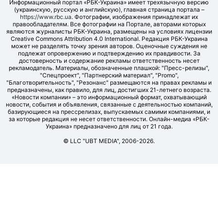
Информационный портал «РБК-Украина» имеет трехязычную версию
(украинскую, русскую и английскую), главная страница портала –
https://www.rbc.ua
. Фотографии, изображения принадлежат их
правообладателям. Все фотографии на Портале, авторами которых
являются журналисты РБК-Украина, размещены на условиях лицензии
Creative Commons Attribution 4.0 International. Редакция РБК-Украина
может не разделять точку зрения авторов. Оценочные суждения не
подлежат опровержению и подтверждению их правдивости. За
достоверность и содержание рекламы ответственность несет
рекламодатель. Материалы, обозначенные плашкой: "Пресс-релизы",
"Спецпроект", "Партнерский материал", "Promo",
"Благотворительность", "Резонанс" размещаются на правах рекламы и
предназначены, как правило, для лиц, достигших 21-летнего возраста.
«Новости компании» – это информационный формат, охватывающий
новости, события и объявления, связанные с деятельностью компаний,
базирующиеся на прессрелизах, выпускаемых самими компаниями, и
за которые редакция не несет ответственности. Онлайн-медиа «РБК-
Украина» предназначено для лиц от 21 года.
© LLC "UBT MEDIA", 2006-2026.