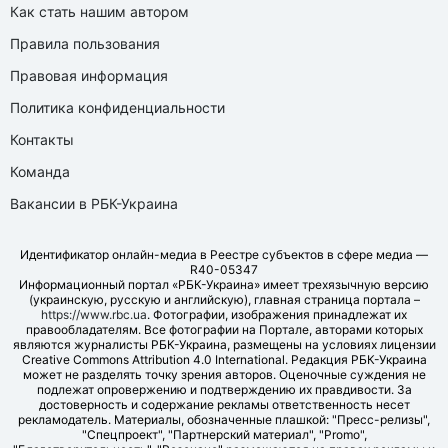
Как стать нашим автором
Правила пользования
Правовая информация
Политика конфиденциальности
Контакты
Команда
Вакансии в РБК-Украина
Идентификатор онлайн-медиа в Реестре субъектов в сфере медиа —
R40-05347
Информационный портал «РБК-Украина» имеет трехязычную версию
(украинскую, русскую и английскую), главная страница портала –
https://www.rbc.ua
. Фотографии, изображения принадлежат их
правообладателям. Все фотографии на Портале, авторами которых
являются журналисты РБК-Украина, размещены на условиях лицензии
Creative Commons Attribution 4.0 International. Редакция РБК-Украина
может не разделять точку зрения авторов. Оценочные суждения не
подлежат опровержению и подтверждению их правдивости. За
достоверность и содержание рекламы ответственность несет
рекламодатель. Материалы, обозначенные плашкой: "Пресс-релизы",
"Спецпроект", "Партнерский материал", "Promo",