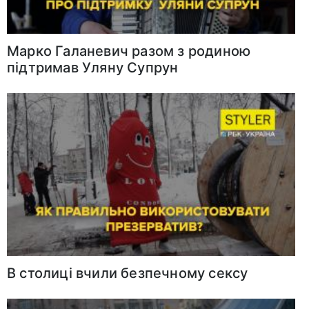
Марко Галаневич разом з родиною
підтримав Уляну Супрун
В столиці вчили безпечному сексу