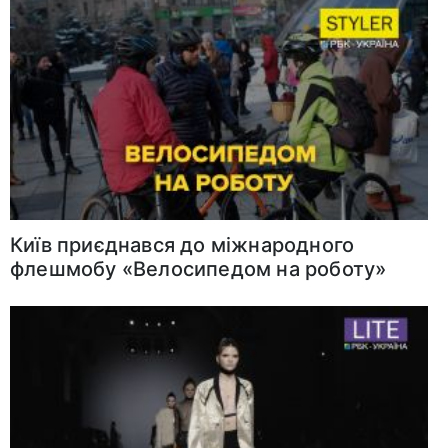
Київ приєднався до міжнародного
флешмобу «Велосипедом на роботу»