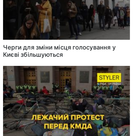
Черги для зміни місця голосування у
Києві збільшуються