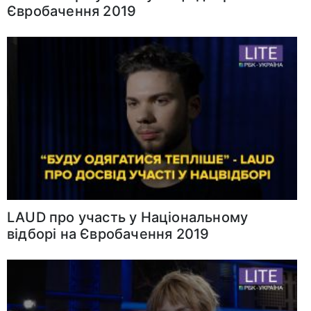
Євробачення 2019
LAUD про участь у Національному
відборі на Євробачення 2019