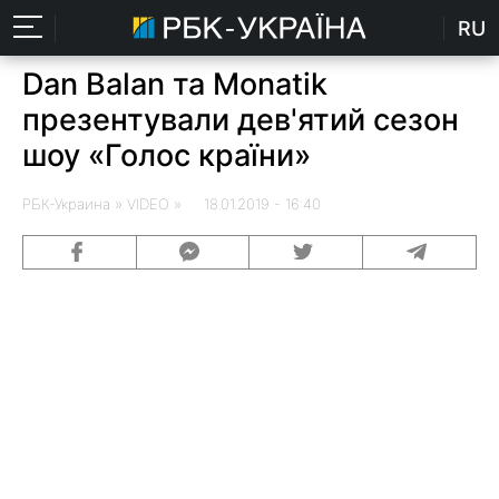
RU
Dan Balan та Monatik
презентували дев'ятий сезон
шоу «Голос країни»
РБК-Украина
» VIDEO » 18.01.2019 - 16:40