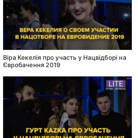
Віра Кекелія про участь у Нацвідборі на
Євробачення 2019