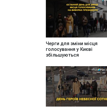
Черги для зміни місця
голосування у Києві
збільшуються