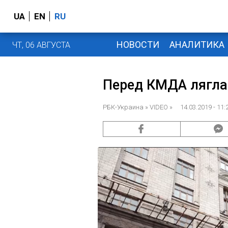
UA
EN
RU
НОВОСТИ
АНАЛИТИКА
ЧТ, 06 АВГУСТА
Перед КМДА лягла
РБК-Украина
» VIDEO » 14.03.2019 - 11: