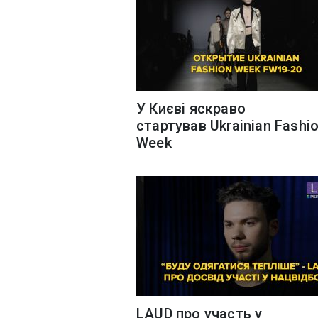
У Києві яскраво
стартував Ukrainian Fashi
Week
LAUD про участь у