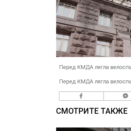
Перед КМДА лягла велосп
Перед КМДА лягла велосп
СМОТРИТЕ ТАКЖЕ