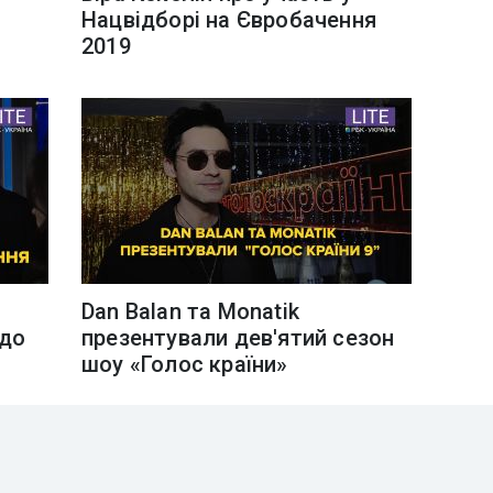
Нацвідборі на Євробачення
2019
Dan Balan та Monatik
 до
презентували дев'ятий сезон
шоу «Голос країни»