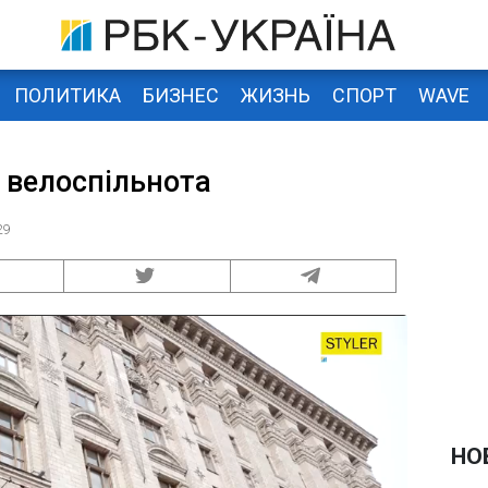
ПОЛИТИКА
БИЗНЕС
ЖИЗНЬ
СПОРТ
WAVE
 велоспільнота
29
НО