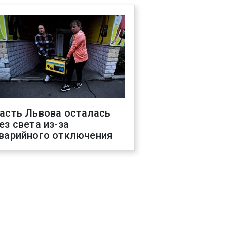
асть Львова осталась
ез света из-за
варийного отключения