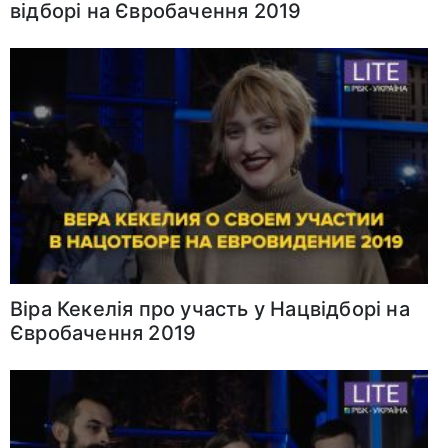
відборі на Євробачення 2019
Віра Кекелія про участь у Нацвідборі на
Євробачення 2019