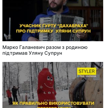
Марко Галаневич разом з родиною
підтримав Уляну Супрун