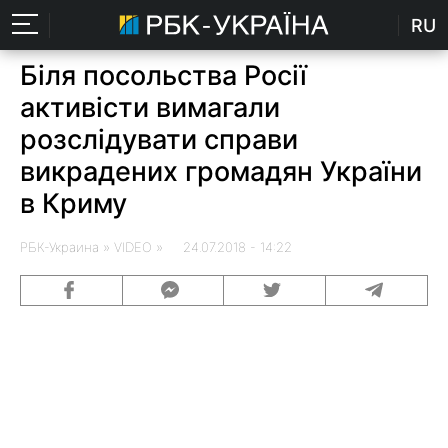
RU
Біля посольства Росії
активісти вимагали
розслідувати справи
викрадених громадян України
в Криму
РБК-Украина
» VIDEO » 24.07.2018 - 14:22